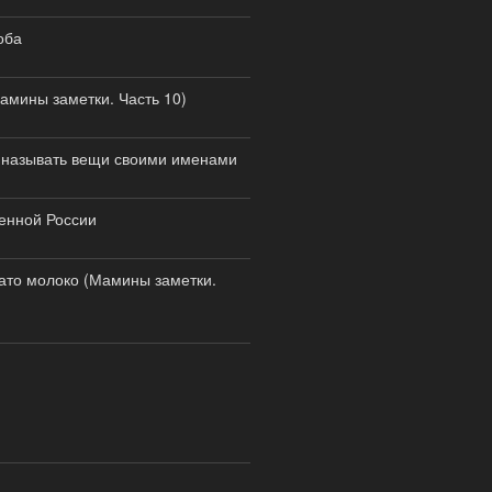
оба
амины заметки. Часть 10)
 называть вещи своими именами
енной России
ато молоко (Мамины заметки.