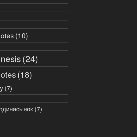
otes
(10)
nesis
(24)
otes
(18)
y
(7)
одинасынок
(7)