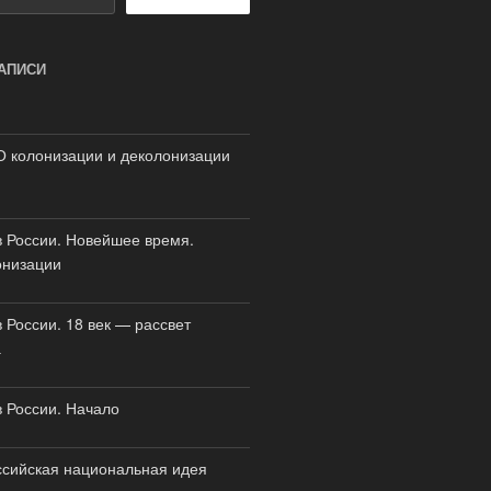
АПИСИ
О колонизации и деколонизации
 России. Новейшее время.
онизации
 России. 18 век — рассвет
а
 России. Начало
ссийская национальная идея