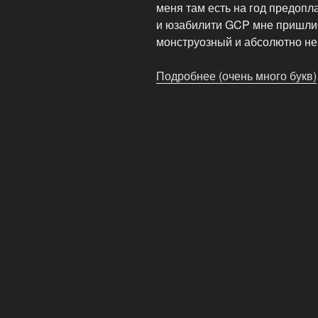
меня там есть на год предопл
и юзабилити GCP мне пришли
монструозный и абсолютно н
Подробнее (очень много букв)