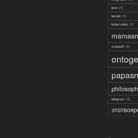
java
(1)
karate
(1)
kubernetes
(1)
mamasn
mulesoft
(1)
ontoge
papasn
philosoph
telegram
(1)
этотвояр