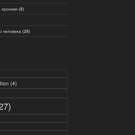
 хроники
(8)
о человека
(28)
tion
(4)
27)