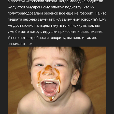
в простой житейский эпизод, когда молодые родители
жалуются умудренному опытом педиатру, что их
полуторагодовалый ребенок все еще не говорит. На что
педиатр резонно замечает: «А зачем ему говорить? Ему
же достаточно пальцем ткнуть или пискнуть, как вы
уже бегаете вокруг, игрушки приносите и развлекаете.
У него нет потребности говорить, вы ведь и так его
понимаете…»