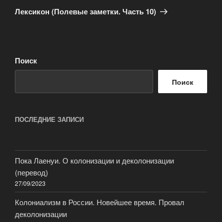
запись
Лексикон (Полевые заметки. Часть 10)
Поиск
Поиск
ПОСЛЕДНИЕ ЗАПИСИ
Пока Лаенуи. О колонизации и деколонизации
(перевод)
27/09/2023
Колониализм в России. Новейшее время. Провал
деколонизации