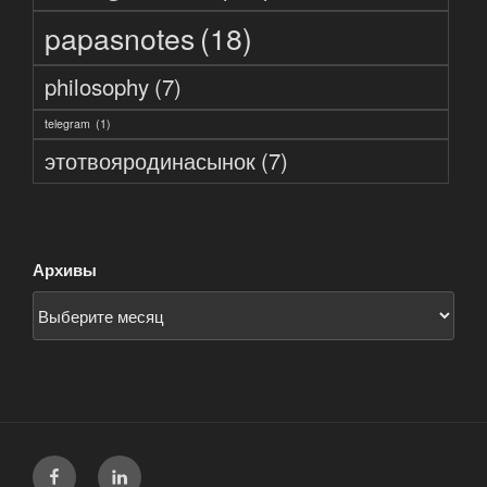
papasnotes
(18)
philosophy
(7)
telegram
(1)
этотвояродинасынок
(7)
Архивы
facebook
linkedin