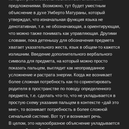
предложениями. Возможно, тут будет уместным
объяснение в духе Умберто Матураны, который
утверждал, что изначальная функция языка не
денотативная, т.е. не обозначающая, а ориентирующая,
что можно также понимать как управляющая. Другими
словами, пока детенышу для обозначения предмета
хватает указательного жеста, язык в общем-то кажется
излишним. Введение дополнительного вербального
символа для предмета, на который можно просто
показать пальцем, выглядит как неоправданное
усложнение и растрата энергии. Когда же возникает
более сложная потребность как-то сориентировать
родителя в пространстве по поводу определенного
предмета, т.е. сделать что-то, что не укладывается в
простую схему указания пальцем в контексте «дай это
мне», то возникает потребность в более сложной
сигнальной системе. Вот тут и возникает речь.
В целом, это наукообразное объяснение укладывается