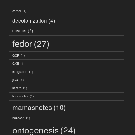
camel
(1)
decolonization
(4)
devops
(2)
fedor
(27)
GCP
(1)
GKE
(1)
integration
(1)
java
(1)
karate
(1)
kubernetes
(1)
mamasnotes
(10)
mulesoft
(1)
ontogenesis
(24)