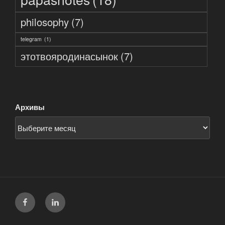
philosophy
(7)
telegram
(1)
этотвояродинасынок
(7)
Архивы
facebook
linkedin