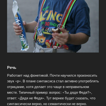
Речь
Работает над фонетикой. Почти научился произносить
звук «р». В плане синтаксиса стал активно употреблять
отрицание, хотя делает это чаще в неправильном
месте. Типичный пример: вопрос: «Ты дядя Федя?»,
ответ: «Дядя не Федя». Тут вернее будет сказать, что
синтаксически верно, но семантически не верно.