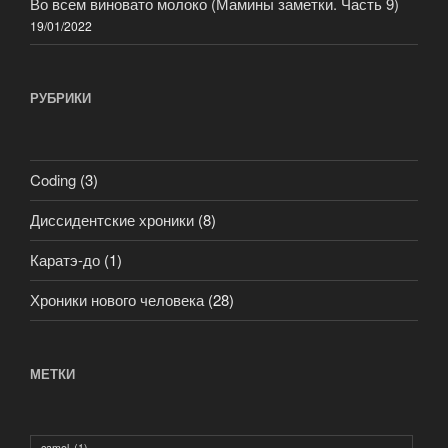
Во всем виновато молоко (Мамины заметки. Часть 9)
19/01/2022
РУБРИКИ
Coding
(3)
Диссидентские хроники
(8)
Каратэ-до
(1)
Хроники нового человека
(28)
МЕТКИ
camel
(1)