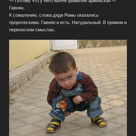
— Потому что у него нынче фамилия армянская —
Гавнян.
К сожалению, слова дяди Ромы оказались
пророческими. Гавнян и есть. Натуральный. В прямом и
переносном смыслах.