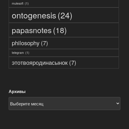
mulesoft
(1)
ontogenesis
(24)
papasnotes
(18)
philosophy
(7)
telegram
(1)
этотвояродинасынок
(7)
Архивы