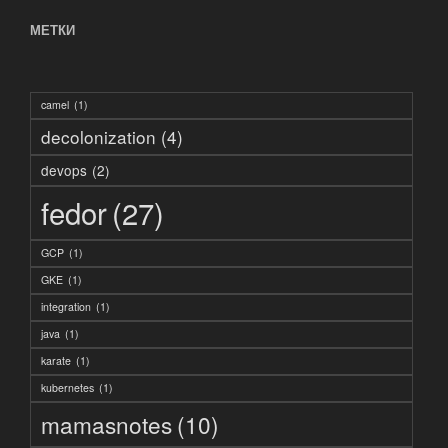
МЕТКИ
camel
(1)
decolonization
(4)
devops
(2)
fedor
(27)
GCP
(1)
GKE
(1)
integration
(1)
java
(1)
karate
(1)
kubernetes
(1)
mamasnotes
(10)