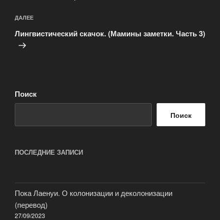
Следующая
ДАЛЕЕ
запись
Лингвистический скачок. (Мамины заметки. Часть 3)
Поиск
Поиск
ПОСЛЕДНИЕ ЗАПИСИ
Пока Лаенуи. О колонизации и деколонизации
(перевод)
27/09/2023